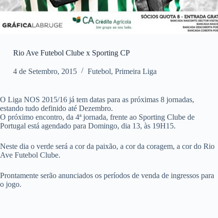
Rio Ave Futebol Clube x Sporting CP
4 de Setembro, 2015
Futebol
,
Primeira Liga
O Liga NOS 2015/16 já tem datas para as próximas 8 jornadas,
estando tudo definido até Dezembro.
O próximo encontro, da 4ª jornada, frente ao Sporting Clube de
Portugal está agendado para Domingo, dia 13, às 19H15.
Neste dia o verde será a cor da paixão, a cor da coragem, a cor do Rio
Ave Futebol Clube.
Prontamente serão anunciados os períodos de venda de ingressos para
o jogo.