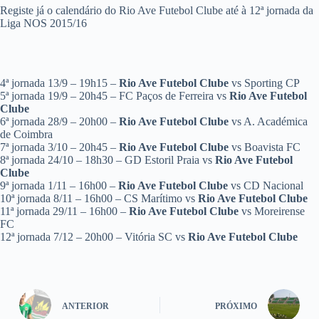
Registe já o calendário do Rio Ave Futebol Clube até à 12ª jornada da
Liga NOS 2015/16
4ª jornada 13/9 – 19h15 –
Rio Ave Futebol Clube
vs Sporting CP
5ª jornada 19/9 – 20h45 – FC Paços de Ferreira vs
Rio Ave Futebol
Clube
6ª jornada 28/9 – 20h00 –
Rio Ave Futebol Clube
vs A. Académica
de Coimbra
7ª jornada 3/10 – 20h45 –
Rio Ave Futebol Clube
vs Boavista FC
8ª jornada 24/10 – 18h30 – GD Estoril Praia vs
Rio Ave Futebol
Clube
9ª jornada 1/11 – 16h00 –
Rio Ave Futebol Clube
vs CD Nacional
10ª jornada 8/11 – 16h00 – CS Marítimo vs
Rio Ave Futebol Clube
11ª jornada 29/11 – 16h00 –
Rio Ave Futebol Clube
vs Moreirense
FC
12ª jornada 7/12 – 20h00 – Vitória SC vs
Rio Ave Futebol Clube
ANTERIOR
PRÓXIMO