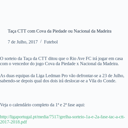
Taça CTT com Cova da Piedade ou Nacional da Madeira
7 de Julho, 2017
Futebol
O sorteio da Taça da CTT ditou que o Rio Ave FC irá jogar em casa
com o vencedor do jogo Cova da Piedade x Nacional da Madeira.
As duas equipas da Liga Ledman Pro vão defrontar-se a 23 de Julho,
sabendo-se depois qual dos dois irá deslocar-se a Vila do Conde.
Veja o calendário completo da 1ª e 2ª fase aqui:
http://ligaportugal.pt/media/7517/grelha-sorteio-1a-e-2a-fase-tac-a-ctt-
2017-2018.pdf