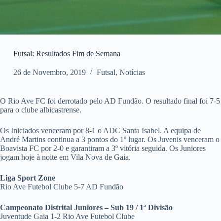
Futsal: Resultados Fim de Semana
26 de Novembro, 2019
Futsal
,
Notícias
O Rio Ave FC foi derrotado pelo AD Fundão. O resultado final foi 7-5
para o clube albicastrense.
Os Iniciados venceram por 8-1 o ADC Santa Isabel. A equipa de
André Martins continua a 3 pontos do 1º lugar. Os Juvenis venceram o
Boavista FC por 2-0 e garantiram a 3º vitória seguida. Os Juniores
jogam hoje à noite em Vila Nova de Gaia.
Liga Sport Zone
Rio Ave Futebol Clube 5-7 AD Fundão
Campeonato Distrital Juniores – Sub 19 / 1ª Divisão
Juventude Gaia 1-2 Rio Ave Futebol Clube