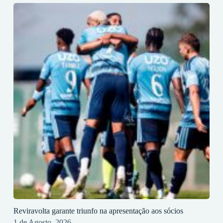
Reviravolta garante triunfo na apresentação aos sócios
1 de Agosto, 2026