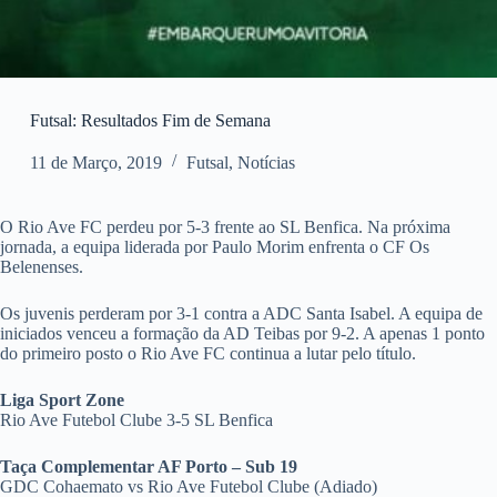
Futsal: Resultados Fim de Semana
11 de Março, 2019
Futsal
,
Notícias
O Rio Ave FC perdeu por 5-3 frente ao SL Benfica. Na próxima
jornada, a equipa liderada por Paulo Morim enfrenta o CF Os
Belenenses.
Os juvenis perderam por 3-1 contra a ADC Santa Isabel. A equipa de
iniciados venceu a formação da AD Teibas por 9-2. A apenas 1 ponto
do primeiro posto o Rio Ave FC continua a lutar pelo título.
Liga Sport Zone
Rio Ave Futebol Clube 3-5 SL Benfica
Taça Complementar AF Porto – Sub 19
GDC Cohaemato vs Rio Ave Futebol Clube (Adiado)