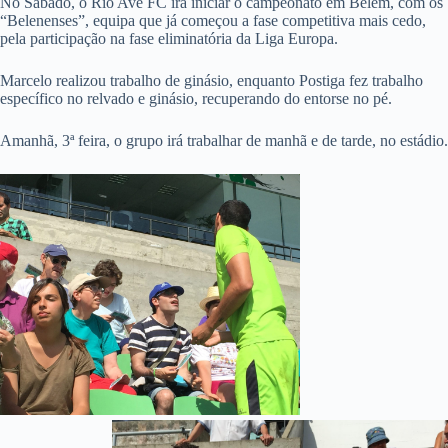
No Sábado, o Rio Ave FC irá iniciar o campeonato em Belém, com os
“Belenenses”, equipa que já começou a fase competitiva mais cedo,
pela participação na fase eliminatória da Liga Europa.
Marcelo realizou trabalho de ginásio, enquanto Postiga fez trabalho
específico no relvado e ginásio, recuperando do entorse no pé.
Amanhã, 3ª feira, o grupo irá trabalhar de manhã e de tarde, no estádio.