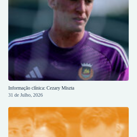
Informação clínica: Cezary Miszta
31 de Julho, 2026