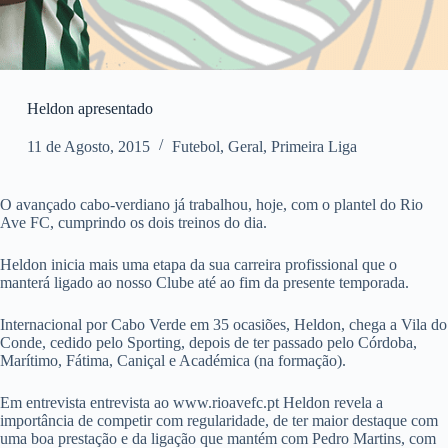
Heldon apresentado
11 de Agosto, 2015
Futebol
,
Geral
,
Primeira Liga
O avançado cabo-verdiano já trabalhou, hoje, com o plantel do Rio
Ave FC, cumprindo os dois treinos do dia.
Heldon inicia mais uma etapa da sua carreira profissional que o
manterá ligado ao nosso Clube até ao fim da presente temporada.
Internacional por Cabo Verde em 35 ocasiões, Heldon, chega a Vila do
Conde, cedido pelo Sporting, depois de ter passado pelo Córdoba,
Marítimo, Fátima, Caniçal e Académica (na formação).
Em entrevista entrevista ao www.rioavefc.pt Heldon revela a
importância de competir com regularidade, de ter maior destaque com
uma boa prestação e da ligação que mantém com Pedro Martins, com