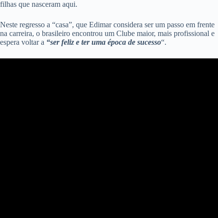
filhas que nasceram aqui.
Neste regresso a “casa”, que Edimar considera ser um passo em frente
na carreira, o brasileiro encontrou um Clube maior, mais profissional e
espera voltar a
“ser feliz e ter uma época de sucesso
“.