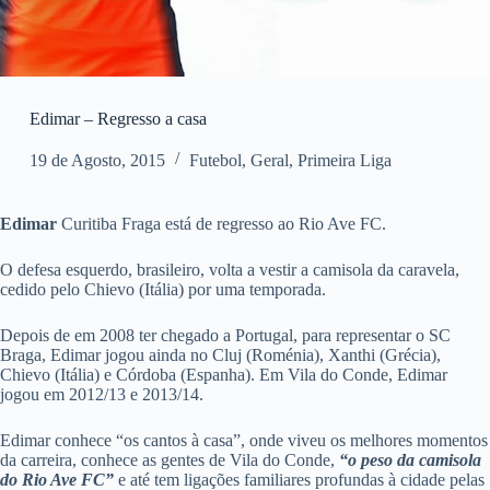
Edimar – Regresso a casa
19 de Agosto, 2015
Futebol
,
Geral
,
Primeira Liga
Edimar
Curitiba Fraga está de regresso ao Rio Ave FC.
O defesa esquerdo, brasileiro, volta a vestir a camisola da caravela,
cedido pelo Chievo (Itália) por uma temporada.
Depois de em 2008 ter chegado a Portugal, para representar o SC
Braga, Edimar jogou ainda no Cluj (Roménia), Xanthi (Grécia),
Chievo (Itália) e Córdoba (Espanha). Em Vila do Conde, Edimar
jogou em 2012/13 e 2013/14.
Edimar conhece “os cantos à casa”, onde viveu os melhores momentos
da carreira, conhece as gentes de Vila do Conde,
“o peso da camisola
do Rio Ave FC”
e até tem ligações familiares profundas à cidade pelas