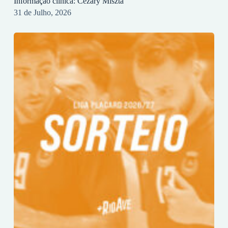
Informação clínica: Cezary Miszta
31 de Julho, 2026