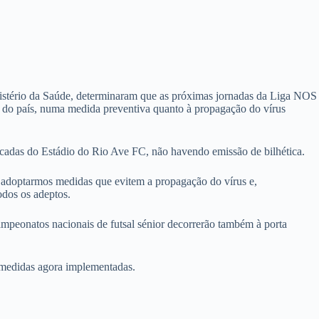
istério da Saúde, determinaram que as próximas jornadas da Liga NOS
s do país, numa medida preventiva quanto à propagação do vírus
ncadas do Estádio do Rio Ave FC, não havendo emissão de bilhética.
s adoptarmos medidas que evitem a propagação do vírus e,
odos os adeptos.
ampeonatos nacionais de futsal sénior decorrerão também à porta
s medidas agora implementadas.