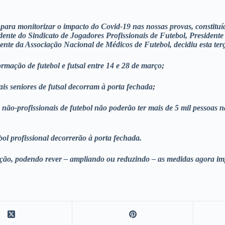
ara monitorizar o impacto do Covid-19 nas nossas provas, constituíd
ente do Sindicato de Jogadores Profissionais de Futebol, Presidente
ente da Associação Nacional de Médicos de Futebol, decidiu esta ter
rmação de futebol e futsal entre 14 e 28 de março;
is seniores de futsal decorram à porta fechada;
s não-profissionais de futebol não poderão ter mais de 5 mil pesso
ol profissional decorrerão à porta fechada.
ação, podendo rever – ampliando ou reduzindo – as medidas agora i