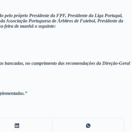
o pelo próprio Presidente da FPF, Presidente da Liga Portugal,
 da Associação Portuguesa de Árbitros de Futebol, Presidente da
ça-feira de manhã o seguinte:
as nas bancadas, no cumprimento das recomendações da Direção-Geral
mplementadas.”