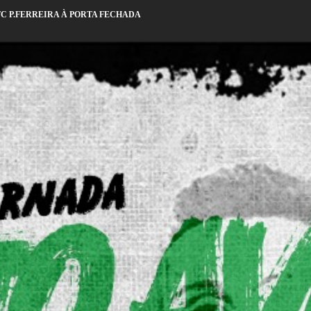
 FC P.FERREIRA À PORTA FECHADA