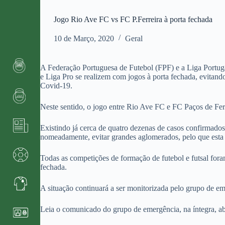
Jogo Rio Ave FC vs FC P.Ferreira à porta fechada
10 de Março, 2020
Geral
A Federação Portuguesa de Futebol (FPF) e a Liga Portug
e Liga Pro se realizem com jogos à porta fechada, evitan
Covid-19.
Neste sentido, o jogo entre Rio Ave FC e FC Paços de Fer
Existindo já cerca de quatro dezenas de casos confirmado
nomeadamente, evitar grandes aglomerados, pelo que esta 
Todas as competições de formação de futebol e futsal fora
fechada.
A situação continuará a ser monitorizada pelo grupo de e
Leia o comunicado do grupo de emergência, na íntegra, a