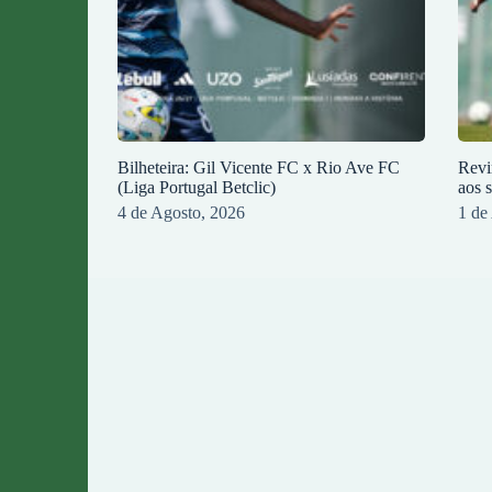
Bilheteira: Gil Vicente FC x Rio Ave FC
Revi
(Liga Portugal Betclic)
aos 
4 de Agosto, 2026
1 de