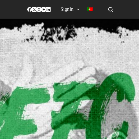
SignIn