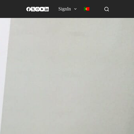
SignIn