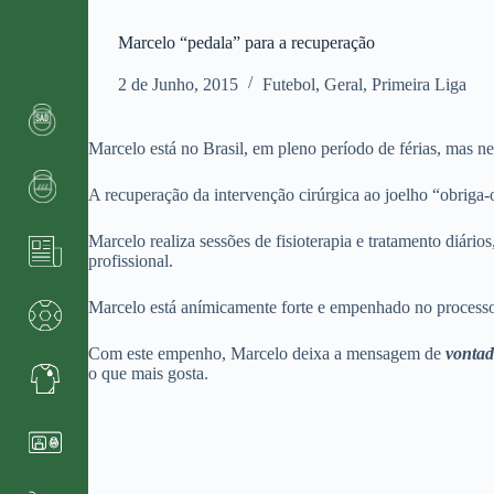
Marcelo “pedala” para a recuperação
2 de Junho, 2015
Futebol
,
Geral
,
Primeira Liga
Marcelo está no Brasil, em pleno período de férias, mas ne
A recuperação da intervenção cirúrgica ao joelho “obriga-
Marcelo realiza sessões de fisioterapia e tratamento diári
profissional.
Marcelo está anímicamente forte e empenhado no processo. 
Com este empenho, Marcelo deixa a mensagem de
vontad
o que mais gosta.