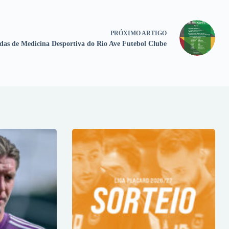
PRÓXIMO
ARTIGO
das de Medicina Desportiva do Rio Ave Futebol Clube