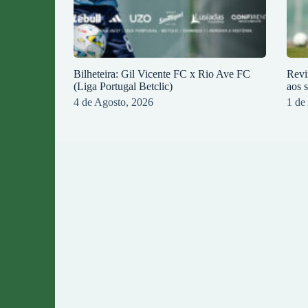
Bilheteira: Gil Vicente FC x Rio Ave FC
Revi
(Liga Portugal Betclic)
aos 
4 de Agosto, 2026
1 de