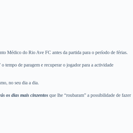
nto Médico do Rio Ave FC antes da partida para o período de férias.
r” o tempo de paragem e recuperar o jogador para a actividade
mo, no seu dia a dia.
rás os dias mais cinzentos
que lhe “roubaram” a possibilidade de fazer