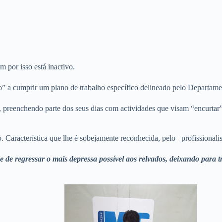
m por isso está inactivo.
o” a cumprir um plano de trabalho específico delineado pelo Departame
os, preenchendo parte dos seus dias com actividades que visam “encurta
Característica que lhe é sobejamente reconhecida, pelo profissionalis
e de regressar o mais depressa possível aos relvados, deixando para t