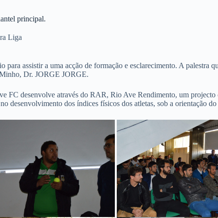
antel principal.
ra Liga
o para assistir a uma acção de formação e esclarecimento. A palestra q
 do Minho, Dr. JORGE JORGE.
 Ave FC desenvolve através do RAR, Rio Ave Rendimento, um projecto de
o desenvolvimento dos índices físicos dos atletas, sob a orientação d