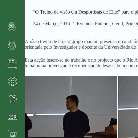
“O Treino da visão em Desportistas de Elite” para o pl
24 de Março, 2016
Eventos
,
Futebol
,
Geral
,
Primei
Após o treino de hoje o grupo marcou presença no auditóri
orientada pelo Investigador e docente da Universidade
Esta acção insere-se no trabalho e no projecto que o Rio
trabalho na prevenção e recuperação de lesões, bem como n