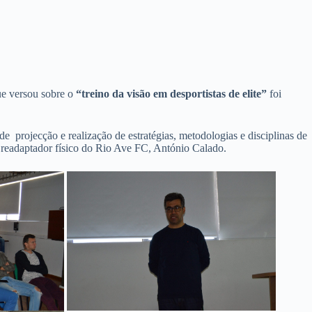
ue versou sobre o
“treino da visão em desportistas de elite”
foi
 projecção e realização de estratégias, metodologias e disciplinas de
o readaptador físico do Rio Ave FC, António Calado.