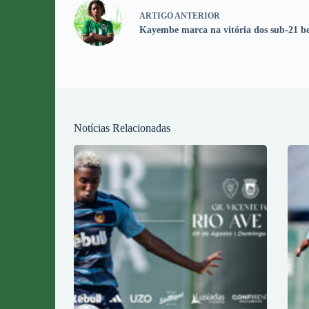
ARTIGO
ANTERIOR
Kayembe marca na vitória dos sub-21 be
Notícias Relacionadas