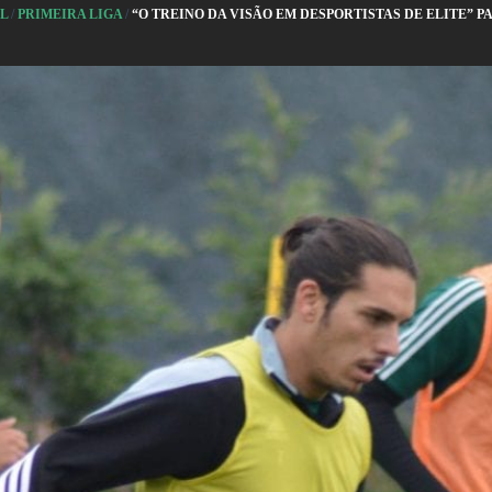
AL
/
PRIMEIRA LIGA
/
“O TREINO DA VISÃO EM DESPORTISTAS DE ELITE” P