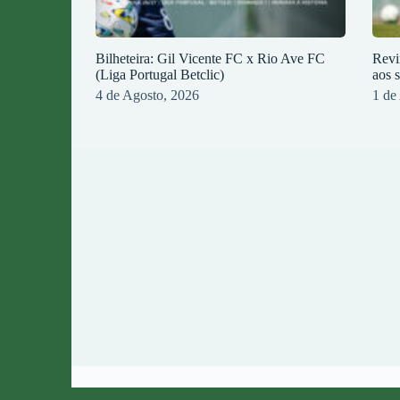
Bilheteira: Gil Vicente FC x Rio Ave FC
Revi
(Liga Portugal Betclic)
aos 
4 de Agosto, 2026
1 de