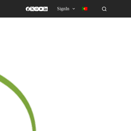
SignIn