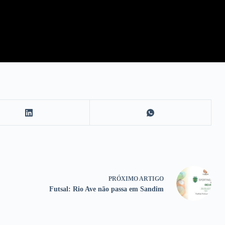
PRÓXIMO
ARTIGO
Futsal: Rio Ave não passa em Sandim