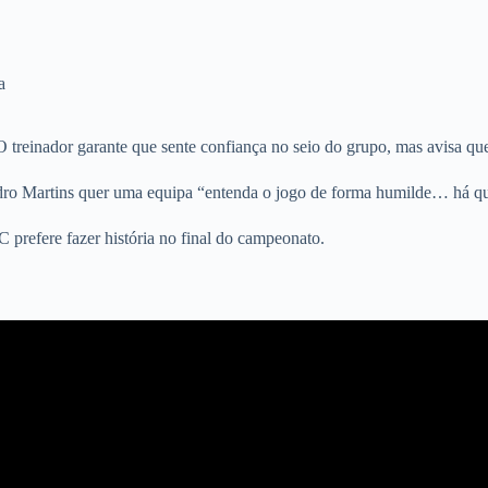
a
treinador garante que sente confiança no seio do grupo, mas avisa que 
 Martins quer uma equipa “entenda o jogo de forma humilde… há que 
 prefere fazer história no final do campeonato.