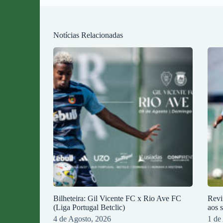
Notícias Relacionadas
Bilheteira: Gil Vicente FC x Rio Ave FC
Revi
(Liga Portugal Betclic)
aos 
4 de Agosto, 2026
1 de