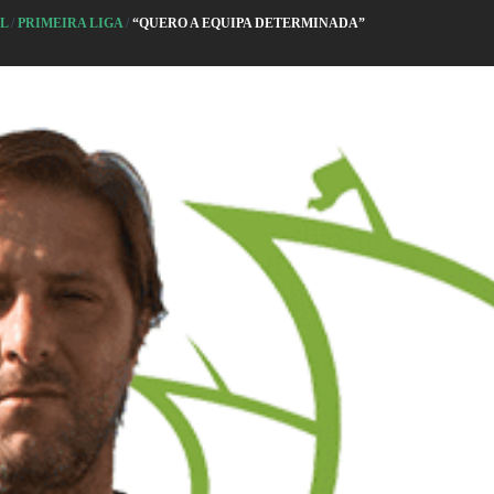
AL
/
PRIMEIRA LIGA
/
“QUERO A EQUIPA DETERMINADA”