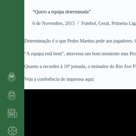
“Quero a equipa determinada”
6 de Novembro, 2015
Futebol
,
Geral
,
Primeira Lig
Determinação é o que Pedro Martins pede aos jogadores. O 
“A equipa está bem”, atravessa um bom momento mas Pedro
Quanto a recordes à 10ª jornada, o treinador do Rio Ave FC
Veja a conferência de imprensa aqui: