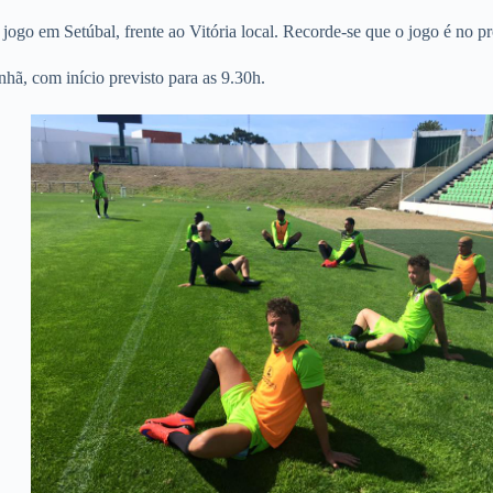
 jogo em Setúbal, frente ao Vitória local. Recorde-se que o jogo é no p
nhã, com início previsto para as 9.30h.