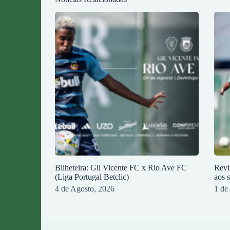
Bilheteira: Gil Vicente FC x Rio Ave FC
Revi
(Liga Portugal Betclic)
aos 
4 de Agosto, 2026
1 de