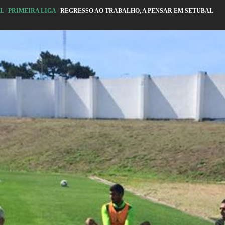
AL
/
PRIMEIRA LIGA
/
REGRESSO AO TRABALHO, A PENSAR EM SETUBAL