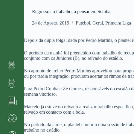
Regresso ao trabalho, a pensar em Setubal
24 de Agosto, 2015
Futebol
,
Geral
,
Primeira Liga
Depois da dupla folga, dada por Pedro Martins, o plantel r
O período da manhã foi preenchido com trabalho de recuper
conjunto com os Juniores (B), no relvado do estádio.
No apronto de treino Pedro Martins aproveitou para propo
ou por tardia integração, procuram acertar os ritmos de tr
Para Pedro Cunha e Zé Gomes, responsáveis do escalão de
semana vitorioso.
Marcelo já esteve no relvado a realizar trabalho específi
relvado em contacto com a bola.
No período da tarde, o plantel cumpriu uma sessão de trab
trabalho no estádio.