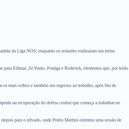
partida da Liga NOS, enquanto os restantes realizaram um treino
e para Edimar, Zé Paulo, Postiga e Roderick, elementos que, por lesão
 os mais velhos e também um regresso ao trabalho, após fim de
umprida na recuperação do defesa central que começa a trabalhar no
do depois para o relvado, onde Pedro Martins orientou uma sessão de