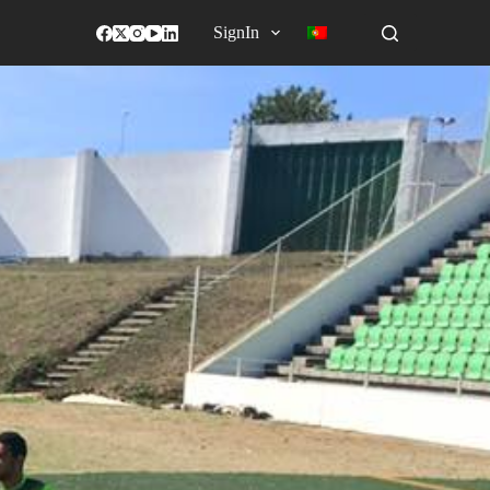
SignIn