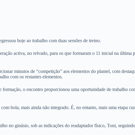
egressou hoje ao trabalho com duas sessões de treino.
ação activa, no relvado, para os que formaram o 11 inicial na última 
rcionar minutos de “competição” aos elementos do plantel, com destaqu
abalho com os restantes elementos.
 formação, o encontro proporcionou uma oportunidade de trabalho com
co, com bola, mais ainda não integrado. É, no entanto, mais uma etapa c
alho no ginásio, sob as indicações do readaptador físico, Toni, seguin