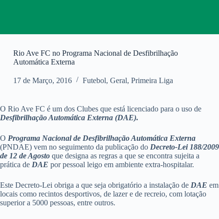
Rio Ave FC no Programa Nacional de Desfibrilhação
Automática Externa
17 de Março, 2016
Futebol
,
Geral
,
Primeira Liga
O Rio Ave FC é um dos Clubes que está licenciado para o uso de
Desfibrilhação Automática Externa (DAE).
O
Programa Nacional de Desfibrilhação Automática Externa
(PNDAE) vem no seguimento da publicação do
Decreto-Lei 188/2009
de 12 de Agosto
que designa as regras a que se encontra sujeita a
prática de
DAE
por pessoal leigo em ambiente extra-hospitalar.
Este Decreto-Lei obriga a que seja obrigatório a instalação de
DAE
em
locais como recintos desportivos, de lazer e de recreio, com lotação
superior a 5000 pessoas, entre outros.