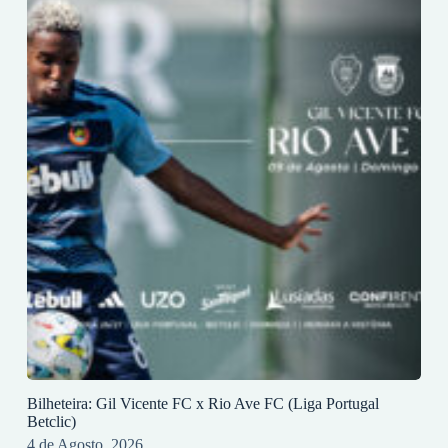
Bilheteira: Gil Vicente FC x Rio Ave FC (Liga Portugal
Betclic)
4 de Agosto, 2026