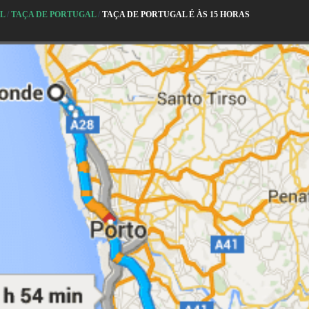
AL
/
TAÇA DE PORTUGAL
/
TAÇA DE PORTUGAL É ÀS 15 HORAS