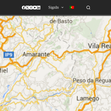
SignIn