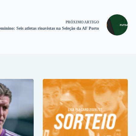
PRÓXIMO
ARTIGO
minino: Seis atletas rioavistas na Seleção da AF Porto