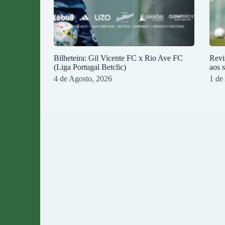
Bilheteira: Gil Vicente FC x Rio Ave FC
Revi
(Liga Portugal Betclic)
aos 
4 de Agosto, 2026
1 de