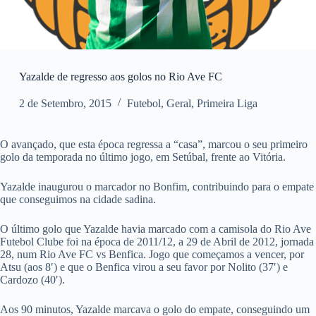
Yazalde de regresso aos golos no Rio Ave FC
2 de Setembro, 2015
Futebol
,
Geral
,
Primeira Liga
O avançado, que esta época regressa a “casa”, marcou o seu primeiro
golo da temporada no último jogo, em Setúbal, frente ao Vitória.
Yazalde inaugurou o marcador no Bonfim, contribuindo para o empate
que conseguimos na cidade sadina.
O último golo que Yazalde havia marcado com a camisola do Rio Ave
Futebol Clube foi na época de 2011/12, a 29 de Abril de 2012, jornada
28, num Rio Ave FC vs Benfica. Jogo que começamos a vencer, por
Atsu (aos 8′) e que o Benfica virou a seu favor por Nolito (37′) e
Cardozo (40′).
Aos 90 minutos, Yazalde marcava o golo do empate, conseguindo um