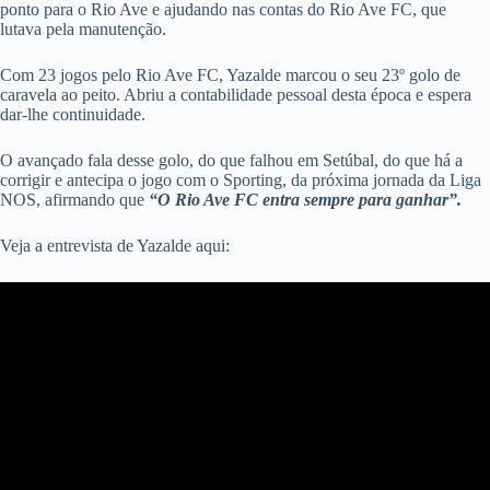
ponto para o Rio Ave e ajudando nas contas do Rio Ave FC, que
lutava pela manutenção.
Com 23 jogos pelo Rio Ave FC, Yazalde marcou o seu 23º golo de
caravela ao peito. Abriu a contabilidade pessoal desta época e espera
dar-lhe continuidade.
O avançado fala desse golo, do que falhou em Setúbal, do que há a
corrigir e antecipa o jogo com o Sporting, da próxima jornada da Liga
NOS, afirmando que
“O Rio Ave FC entra sempre para ganhar”.
Veja a entrevista de Yazalde aqui: