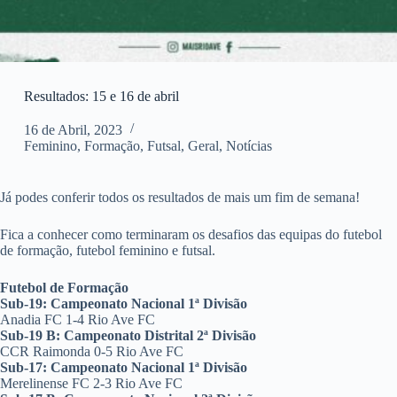
Resultados: 15 e 16 de abril
16 de Abril, 2023
Feminino
,
Formação
,
Futsal
,
Geral
,
Notícias
Já podes conferir todos os resultados de mais um fim de semana!
Fica a conhecer como terminaram os desafios das equipas do futebol
de formação, futebol feminino e futsal.
Futebol de Formação
Sub-19: Campeonato Nacional 1ª Divisão
Anadia FC 1-4 Rio Ave FC
Sub-19 B: Campeonato Distrital 2ª Divisão
CCR Raimonda 0-5 Rio Ave FC
Sub-17: Campeonato Nacional 1ª Divisão
Merelinense FC 2-3 Rio Ave FC