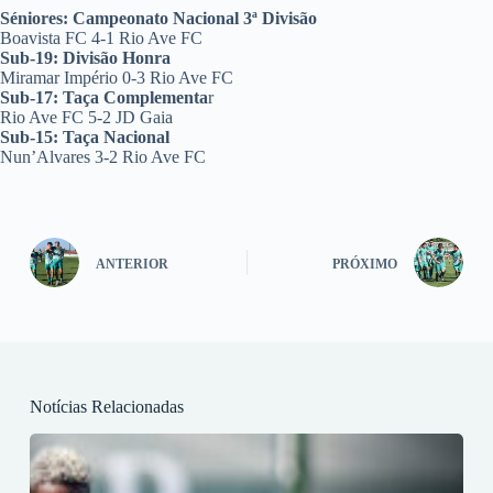
Séniores: Campeonato Nacional 3ª Divisão
Boavista FC 4-1 Rio Ave FC
Sub-19: Divisão Honra
Miramar Império 0-3 Rio Ave FC
Sub-17: Taça Complementa
r
Rio Ave FC 5-2 JD Gaia
Sub-15: Taça Nacional
Nun’Alvares 3-2 Rio Ave FC
ANTERIOR
PRÓXIMO
Notícias Relacionadas