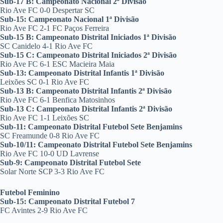
Sub-17 B: Campeonato Nacional 2ª Divisão
Rio Ave FC 0-0 Despertar SC
Sub-15: Campeonato Nacional 1ª Divisão
Rio Ave FC 2-1 FC Paços Ferreira
Sub-15 B: Campeonato Distrital Iniciados 1ª Divisão
SC Canidelo 4-1 Rio Ave FC
Sub-15 C: Campeonato Distrital Iniciados 2ª Divisão
Rio Ave FC 6-1 ESC Macieira Maia
Sub-13: Campeonato Distrital Infantis 1ª Divisão
Leixões SC 0-1 Rio Ave FC
Sub-13 B: Campeonato Distrital Infantis 2ª Divisão
Rio Ave FC 6-1 Benfica Matosinhos
Sub-13 C: Campeonato Distrital Infantis 2ª Divisão
Rio Ave FC 1-1 Leixões SC
Sub-11: Campeonato Distrital Futebol Sete Benjamins
SC Freamunde 0-8 Rio Ave FC
Sub-10/11: Campeonato Distrital Futebol Sete Benjamins
Rio Ave FC 10-0 UD Lavrense
Sub-9: Campeonato Distrital Futebol Sete
Solar Norte SCP 3-3 Rio Ave FC
Futebol Feminino
Sub-15: Campeonato Distrital Futebol 7
FC Avintes 2-9 Rio Ave FC