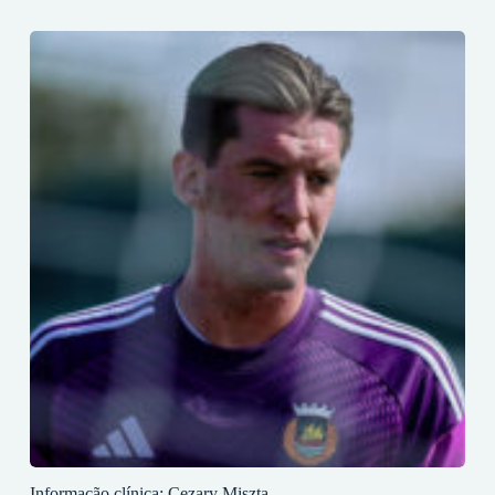
Informação clínica: Cezary Miszta