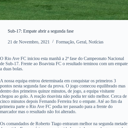
Sub-17: Empate abrir a segunda fase
21 de Novembro, 2021
Formação
,
Geral
,
Notícias
O Rio Ave FC iniciou esta manhã a 2ª fase do Campeonato Nacional
de Sub-17. Frente ao Boavista FC o resultado teminou com um empate
a duas bolas.
A nossa equipa entrou determinada em conquistar os primeiros 3
pontos nesta segunda fase da prova. O jogo comecou equilibrado mas
dentro dos primeiros quinze minutos, de jogo, a equipa visitante
chegou ao golo. A reação rioavista não podia ter sido melhor. Cerca de
cinco minutos depois Fernando Ferreira fez o empate. Até ao fim da
primeira parte o Rio Ave FC podia ter passado para a frente do
marcador mas o resultado não foi alterado.
Os comandados de Roberto Tiago entraram melhor na segunda metade