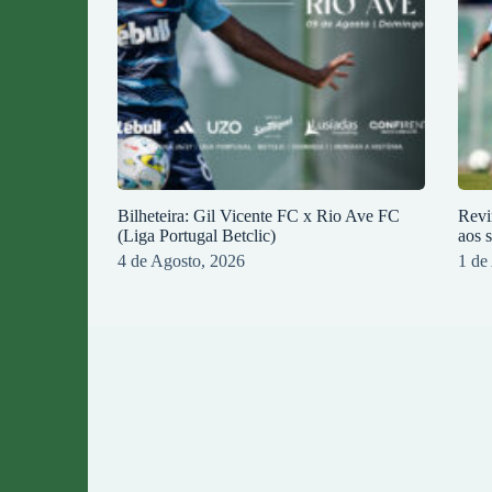
Bilheteira: Gil Vicente FC x Rio Ave FC
Revi
(Liga Portugal Betclic)
aos 
4 de Agosto, 2026
1 de