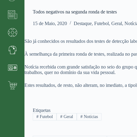
Todos negativos na segunda ronda de testes
15 de Maio, 2020
Destaque
,
Futebol
,
Geral
,
Notíci
São já conhecidos os resultados dos testes de detecção la
À semelhança da primeira ronda de testes, realizada no pa
Notícia recebida com grande satisfação no seio do grupo q
trabalhos, quer no domínio da sua vida pessoal.
Estes resultados, de resto, não alteram, no imediato, a tip
Etiquetas
#
Futebol
#
Geral
#
Notícias