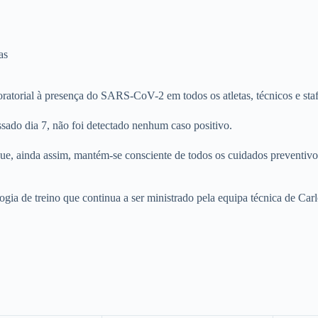
as
boratorial à presença do SARS-CoV-2 em todos os atletas, técnicos e st
ssado dia 7, não foi detectado nenhum caso positivo.
ue, ainda assim, mantém-se consciente de todos os cuidados preventivo
ologia de treino que continua a ser ministrado pela equipa técnica de Car