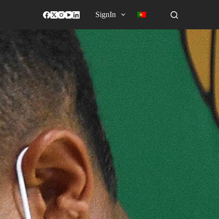
SignIn