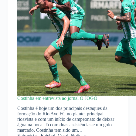
Costinha em entrevista ao jornal O JOGO
Costinha é hoje um dos principais destaques da
formação do Rio Ave FC no plantel principal
rioavista e com um início de campeonato de deixar
água na boca. Já com duas assistências e um golo
marcado, Costinha tem sido um…
Entrevistas
,
Futebol
,
Geral
,
Notícias