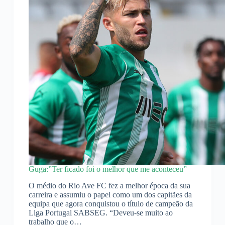
Guga:”Ter ficado foi o melhor que me aconteceu”
O médio do Rio Ave FC fez a melhor época da sua
carreira e assumiu o papel como um dos capitães da
equipa que agora conquistou o título de campeão da
Liga Portugal SABSEG. “Deveu-se muito ao
trabalho que o…