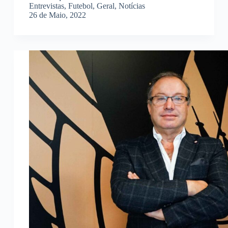
Entrevistas
,
Futebol
,
Geral
,
Notícias
26 de Maio, 2022