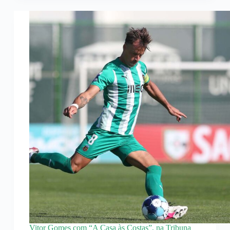
Vitor Gomes com “A Casa às Costas”, na Tribuna