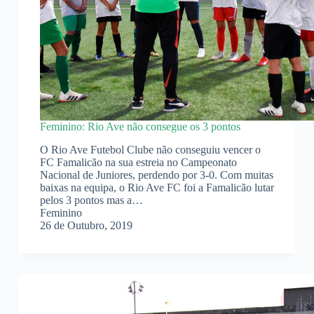
Feminino: Rio Ave não consegue os 3 pontos
O Rio Ave Futebol Clube não conseguiu vencer o
FC Famalicão na sua estreia no Campeonato
Nacional de Juniores, perdendo por 3-0. Com muitas
baixas na equipa, o Rio Ave FC foi a Famalicão lutar
pelos 3 pontos mas a…
Feminino
26 de Outubro, 2019