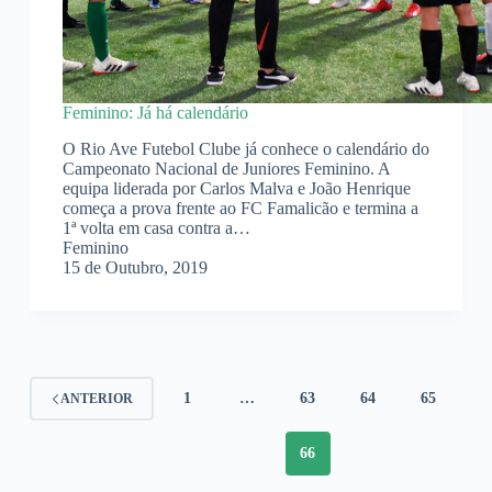
Feminino: Já há calendário
O Rio Ave Futebol Clube já conhece o calendário do
Campeonato Nacional de Juniores Feminino. A
equipa liderada por Carlos Malva e João Henrique
começa a prova frente ao FC Famalicão e termina a
1ª volta em casa contra a…
Feminino
15 de Outubro, 2019
1
…
63
64
65
ANTERIOR
66