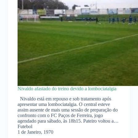
Nivaldo afastado do treino devido a lombociatalgia
Nivaldo está em repouso e sob tratamento após
apresentar uma lombociatalgia. O central esteve
assim ausente de mais uma sessão de preparação do
confronto com o FC Paços de Ferreira, jogo
agendado para sábado, às 18h15. Pateiro voltou a…
Futebol
1 de Janeiro, 1970