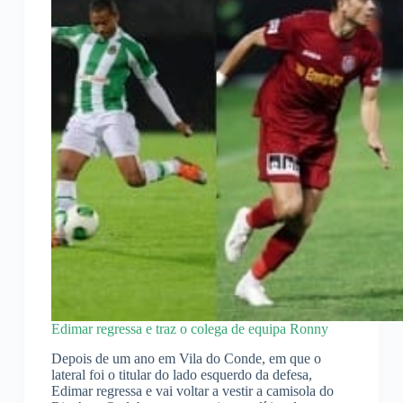
Edimar regressa e traz o colega de equipa Ronny
Depois de um ano em Vila do Conde, em que o
lateral foi o titular do lado esquerdo da defesa,
Edimar regressa e vai voltar a vestir a camisola do