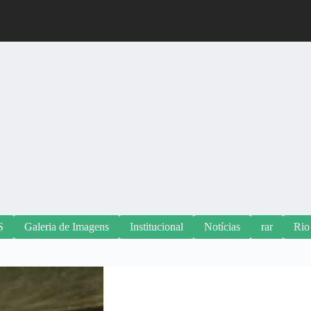
S
Galeria de Imagens
Institucional
Notícias
rar
Rio