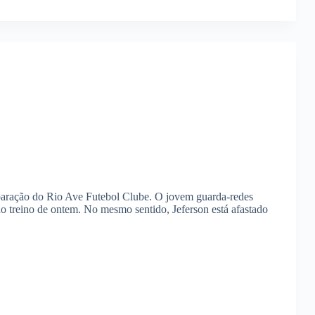
paração do Rio Ave Futebol Clube. O jovem guarda-redes
do treino de ontem. No mesmo sentido, Jeferson está afastado