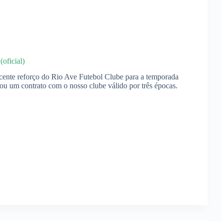
oficial)
ecente reforço do Rio Ave Futebol Clube para a temporada
ou um contrato com o nosso clube válido por três épocas.