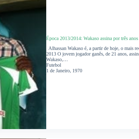
Época 2013/2014: Wakaso assina por três anos (
Alhassan Wakaso é, a partir de hoje, o mais r
2013 O jovem jogador ganês, de 21 anos, assin
Wakaso,…
Futebol
1 de Janeiro, 1970