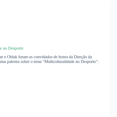
de no Desporto
n e Oblak foram os convidados de honra da Direção da
uma palestra sobre o tema “Multiculturalidade no Desporto”.