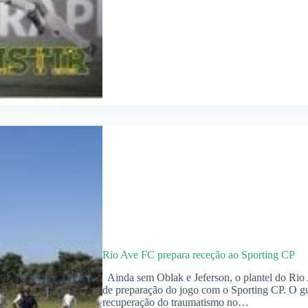
Rio Ave FC prepara receção ao Sporting CP
Ainda sem Oblak e Jeferson, o plantel do Rio 
de preparação do jogo com o Sporting CP. O gu
recuperação do traumatismo no…