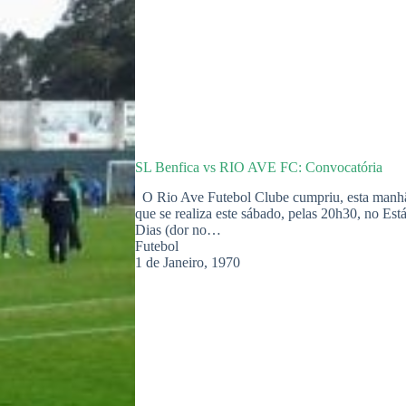
SL Benfica vs RIO AVE FC: Convocatória
O Rio Ave Futebol Clube cumpriu, esta manhã,
que se realiza este sábado, pelas 20h30, no Est
Dias (dor no…
Futebol
1 de Janeiro, 1970