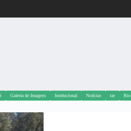
S
Galeria de Imagens
Institucional
Notícias
rar
Rio