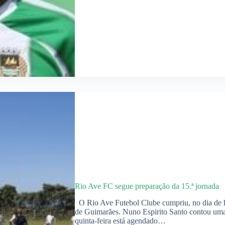
Rio Ave FC segue preparação da 15.ª jornada
O Rio Ave Futebol Clube cumpriu, no dia de ho
de Guimarães. Nuno Espirito Santo contou uma 
quinta-feira está agendado…