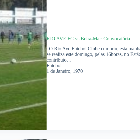
RIO AVE FC vs Beira-Mar: Convocatória
O Rio Ave Futebol Clube cumpriu, esta manhã,
se realiza este domingo, pelas 16horas, no Es
contributo…
Futebol
1 de Janeiro, 1970