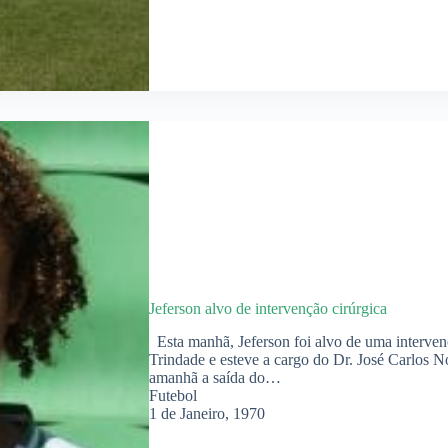
Jeferson alvo de intervenção cirúrgica
Esta manhã, Jeferson foi alvo de uma interven
Trindade e esteve a cargo do Dr. José Carlos No
amanhã a saída do…
Futebol
1 de Janeiro, 1970