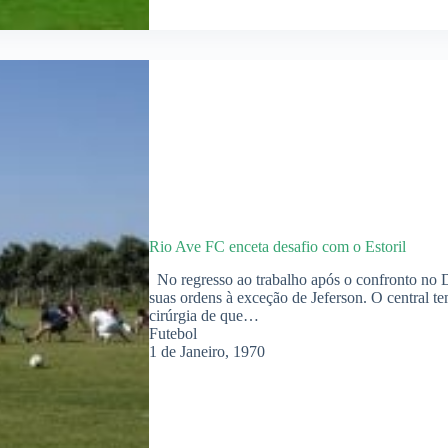
Rio Ave FC enceta desafio com o Estoril
No regresso ao trabalho após o confronto no D
suas ordens à exceção de Jeferson. O central t
cirúrgia de que…
Futebol
1 de Janeiro, 1970