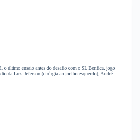
 o último ensaio antes do desafio com o SL Benfica, jogo
ádio da Luz. Jeferson (cirúrgia ao joelho esquerdo), André