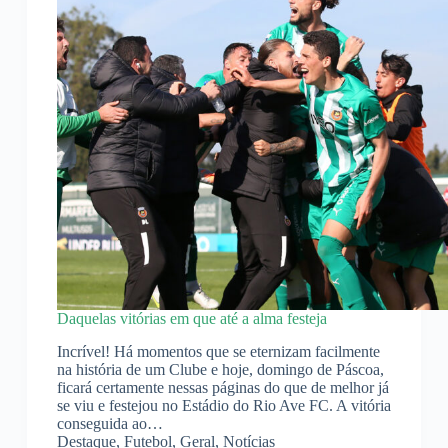
Daquelas vitórias em que até a alma festeja
Incrível! Há momentos que se eternizam facilmente
na história de um Clube e hoje, domingo de Páscoa,
ficará certamente nessas páginas do que de melhor já
se viu e festejou no Estádio do Rio Ave FC. A vitória
conseguida ao…
Destaque
,
Futebol
,
Geral
,
Notícias