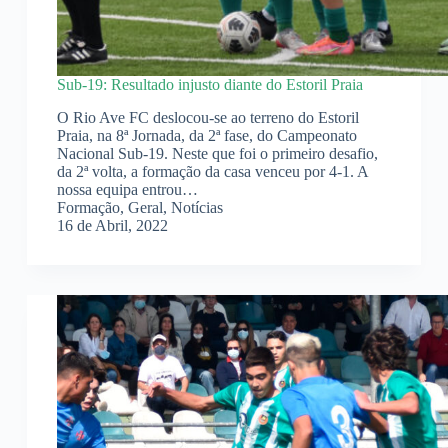
Sub-19: Resultado injusto diante do Estoril Praia
O Rio Ave FC deslocou-se ao terreno do Estoril
Praia, na 8ª Jornada, da 2ª fase, do Campeonato
Nacional Sub-19. Neste que foi o primeiro desafio,
da 2ª volta, a formação da casa venceu por 4-1. A
nossa equipa entrou…
Formação
,
Geral
,
Notícias
16 de Abril, 2022