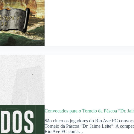
Convocados para o Torneio da Páscoa “Dr. Jai
São cinco os jogadores do Rio Ave FC convocad
Torneio da Páscoa “Dr. Jaime Leite”. A competi
Rio Ave FC conta…