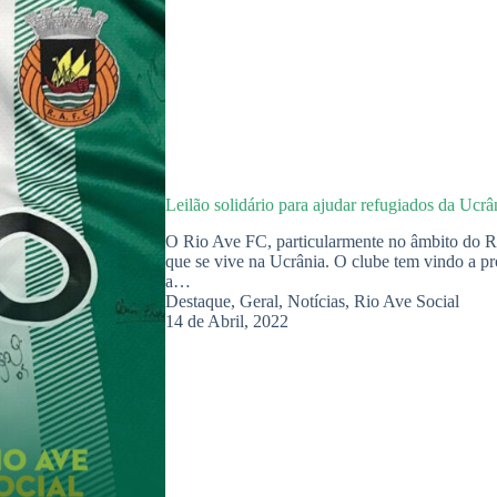
Leilão solidário para ajudar refugiados da Ucrâ
O Rio Ave FC, particularmente no âmbito do Ri
que se vive na Ucrânia. O clube tem vindo a pro
a…
Destaque
,
Geral
,
Notícias
,
Rio Ave Social
14 de Abril, 2022