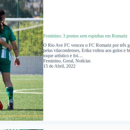
Feminino: 3 pontos sem espinhas em Romariz
O Rio Ave FC venceu o FC Romariz por três go
pelas vilacondenses, Erika voltou aos golos e b
toque artístico e foi…
Feminino
,
Geral
,
Notícias
15 de Abril, 2022