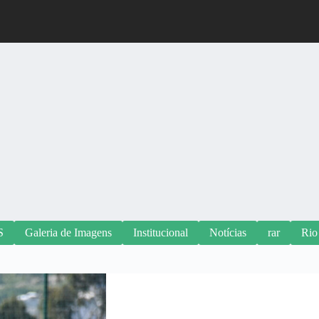
S
Galeria de Imagens
Institucional
Notícias
rar
Rio