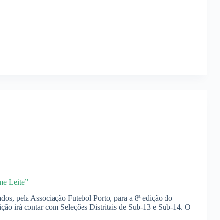
me Leite”
os, pela Associação Futebol Porto, para a 8ª edição do
ção irá contar com Seleções Distritais de Sub-13 e Sub-14. O