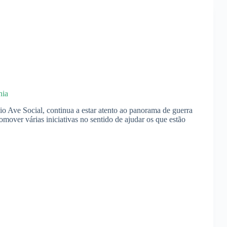
nia
o Ave Social, continua a estar atento ao panorama de guerra
mover várias iniciativas no sentido de ajudar os que estão