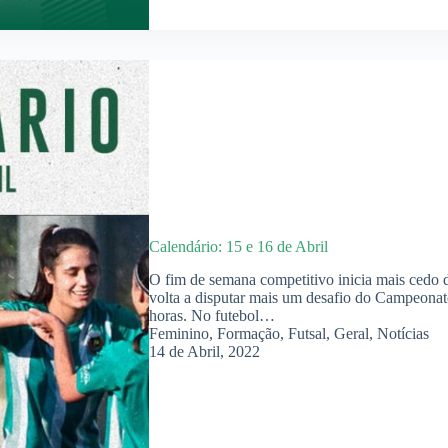
Calendário: 15 e 16 de Abril
O fim de semana competitivo inicia mais cedo d
volta a disputar mais um desafio do Campeonat
horas. No futebol…
Feminino
,
Formação
,
Futsal
,
Geral
,
Notícias
14 de Abril, 2022