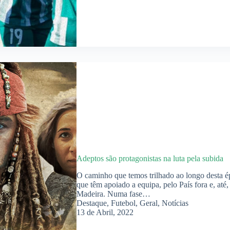
Adeptos são protagonistas na luta pela subida
O caminho que temos trilhado ao longo desta é
que têm apoiado a equipa, pelo País fora e, até
Madeira. Numa fase…
Destaque
,
Futebol
,
Geral
,
Notícias
13 de Abril, 2022