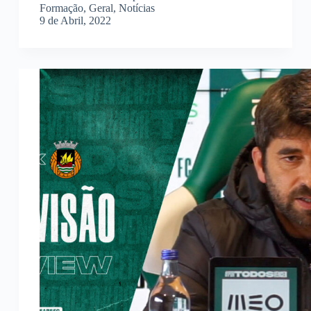
Formação
,
Geral
,
Notícias
9 de Abril, 2022