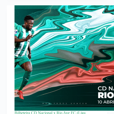
Bilheteira CD Nacional x Rio Ave FC (Liga