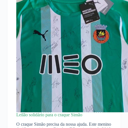
Leilão solidário para o craque Simão
O craque Simão precisa da nossa ajuda. Este menino