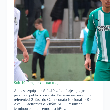
Sub-19: Empate ao soar o apito
A nossa equipa de Sub-19 voltou hoje a jogar
perante o público rioavista. Em mais um encontro,
referente à 2ª fase do Campeonato Nacional, o Rio
Ave FC defrontou o Vitória SC. O resultado
terminou com um empate a três…