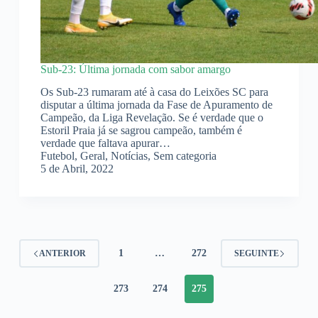
Sub-23: Última jornada com sabor amargo
Os Sub-23 rumaram até à casa do Leixões SC para
disputar a última jornada da Fase de Apuramento de
Campeão, da Liga Revelação. Se é verdade que o
Estoril Praia já se sagrou campeão, também é
verdade que faltava apurar…
Futebol
,
Geral
,
Notícias
,
Sem categoria
5 de Abril, 2022
1
…
272
ANTERIOR
SEGUINTE
273
274
275