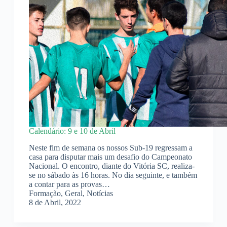
Calendário: 9 e 10 de Abril
Neste fim de semana os nossos Sub-19 regressam a
casa para disputar mais um desafio do Campeonato
Nacional. O encontro, diante do Vitória SC, realiza-
se no sábado às 16 horas. No dia seguinte, e também
a contar para as provas…
Formação
,
Geral
,
Notícias
8 de Abril, 2022