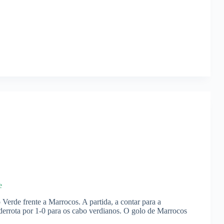
e
Verde frente a Marrocos. A partida, a contar para a
rrota por 1-0 para os cabo verdianos. O golo de Marrocos