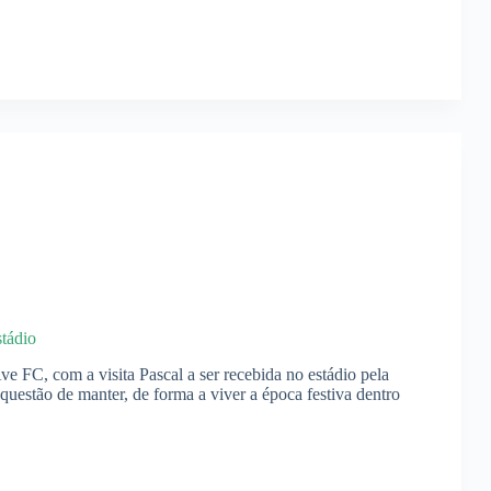
stádio
e FC, com a visita Pascal a ser recebida no estádio pela
estão de manter, de forma a viver a época festiva dentro