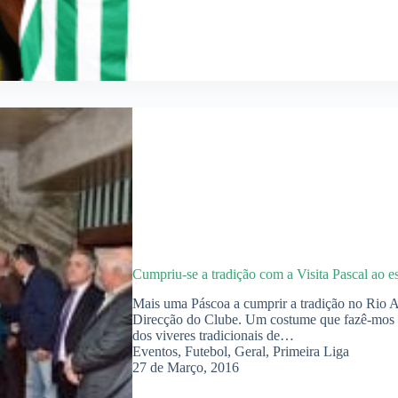
Cumpriu-se a tradição com a Visita Pascal ao e
Mais uma Páscoa a cumprir a tradição no Rio Av
Direcção do Clube. Um costume que fazê-mos qu
dos viveres tradicionais de…
Eventos
,
Futebol
,
Geral
,
Primeira Liga
27 de Março, 2016