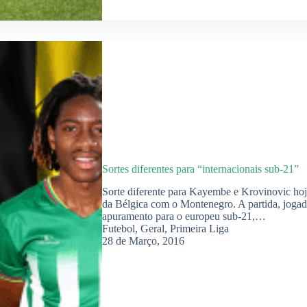
Sortes diferentes para “internacionais sub-21”
Sorte diferente para Kayembe e Krovinovic hoj
da Bélgica com o Montenegro. A partida, jogad
apuramento para o europeu sub-21,…
Futebol
,
Geral
,
Primeira Liga
28 de Março, 2016