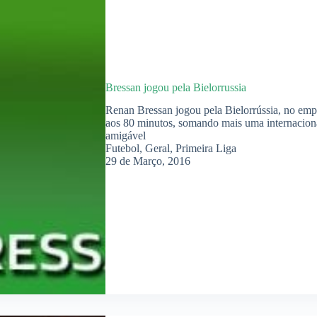
Bressan jogou pela Bielorrussia
Renan Bressan jogou pela Bielorrússia, no em
aos 80 minutos, somando mais uma internacion
amigável
Futebol
,
Geral
,
Primeira Liga
29 de Março, 2016