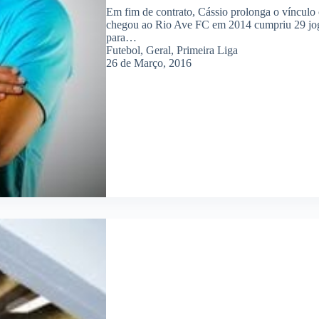
Em fim de contrato, Cássio prolonga o vínculo
chegou ao Rio Ave FC em 2014 cumpriu 29 jogo
para…
Futebol
,
Geral
,
Primeira Liga
26 de Março, 2016