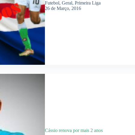
Futebol
,
Geral
,
Primeira Liga
26 de Março, 2016
Cássio renova por mais 2 anos