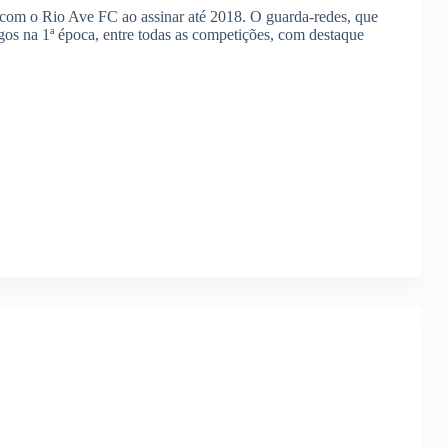
 com o Rio Ave FC ao assinar até 2018. O guarda-redes, que
s na 1ª época, entre todas as competições, com destaque