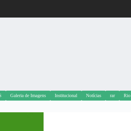
S
Galeria de Imagens
Institucional
Notícias
rar
Rio