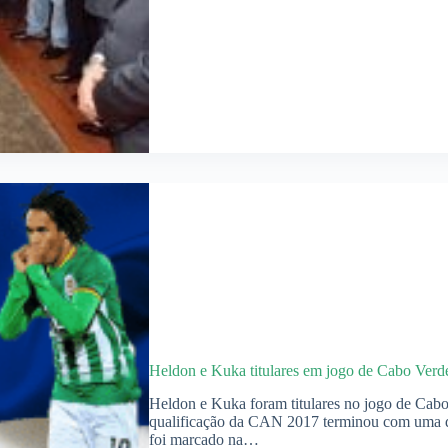
Heldon e Kuka titulares em jogo de Cabo Verd
Heldon e Kuka foram titulares no jogo de Cabo 
qualificação da CAN 2017 terminou com uma de
foi marcado na…