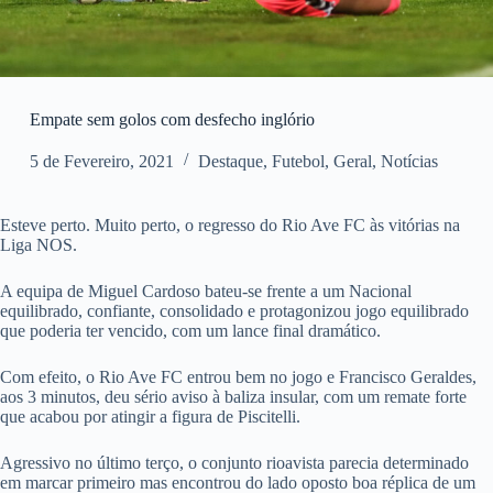
Empate sem golos com desfecho inglório
5 de Fevereiro, 2021
Destaque
,
Futebol
,
Geral
,
Notícias
Esteve perto. Muito perto, o regresso do Rio Ave FC às vitórias na
Liga NOS.
A equipa de Miguel Cardoso bateu-se frente a um Nacional
equilibrado, confiante, consolidado e protagonizou jogo equilibrado
que poderia ter vencido, com um lance final dramático.
Com efeito, o Rio Ave FC entrou bem no jogo e Francisco Geraldes,
aos 3 minutos, deu sério aviso à baliza insular, com um remate forte
que acabou por atingir a figura de Piscitelli.
Agressivo no último terço, o conjunto rioavista parecia determinado
em marcar primeiro mas encontrou do lado oposto boa réplica de um