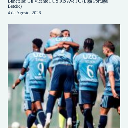
Bilheteira: Gil Vicente FC x Rio Ave FC (Liga Portugal
Betclic)
4 de Agosto, 2026