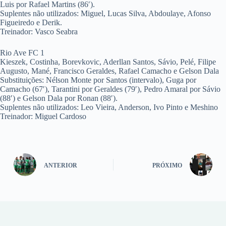
Luis por Rafael Martins (86′).
Suplentes não utilizados: Miguel, Lucas Silva, Abdoulaye, Afonso
Figueiredo e Derik.
Treinador: Vasco Seabra
Rio Ave FC 1
Kieszek, Costinha, Borevkovic, Aderllan Santos, Sávio, Pelé, Filipe
Augusto, Mané, Francisco Geraldes, Rafael Camacho e Gelson Dala
Substituições: Nélson Monte por Santos (intervalo), Guga por
Camacho (67′), Tarantini por Geraldes (79′), Pedro Amaral por Sávio
(88′) e Gelson Dala por Ronan (88′).
Suplentes não utilizados: Leo Vieira, Anderson, Ivo Pinto e Meshino
Treinador: Miguel Cardoso
ANTERIOR
PRÓXIMO