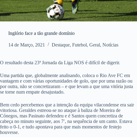
Inglório face a tão grande domínio
14 de Março, 2021
Destaque
,
Futebol
,
Geral
,
Notícias
O resultado desta 23ª Jornada da Liga NOS é difícil de digerir.
Uma partida que, globalmente analisando, coloca o Rio Ave FC em
vantagem e com várias oportunidades de golo, que por uma razão ou
por outra, não se concretizaram – e que levam a que uma vitória justa
se torne num empate desajustado.
Bem cedo percebemos que a intenção da equipa vilacondense era sair
vitoriosa. Geraldes estreou-se no ataque à baliza de Moreira de
Cónegos, mas Pasinato defendeu e é Santos quem concretiza de
cabeça no minuto seguinte, aos 7′, na sequência de um canto. Estava
feito o 0-1, e tudo apontava para que mais momentos de festejo
houvesse.