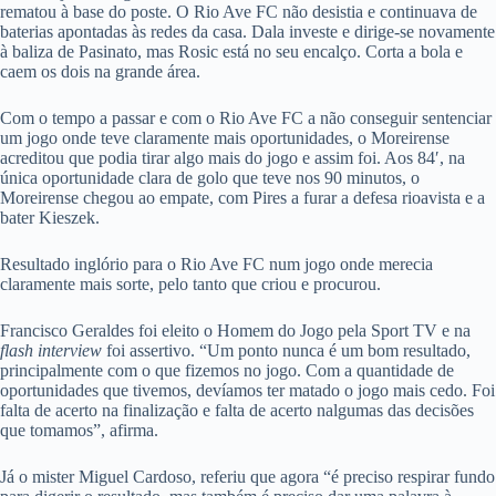
rematou à base do poste. O Rio Ave FC não desistia e continuava de
baterias apontadas às redes da casa. Dala investe e dirige-se novamente
à baliza de Pasinato, mas Rosic está no seu encalço. Corta a bola e
caem os dois na grande área.
Com o tempo a passar e com o Rio Ave FC a não conseguir sentenciar
um jogo onde teve claramente mais oportunidades, o Moreirense
acreditou que podia tirar algo mais do jogo e assim foi. Aos 84′, na
única oportunidade clara de golo que teve nos 90 minutos, o
Moreirense chegou ao empate, com Pires a furar a defesa rioavista e a
bater Kieszek.
Resultado inglório para o Rio Ave FC num jogo onde merecia
claramente mais sorte, pelo tanto que criou e procurou.
Francisco Geraldes foi eleito o Homem do Jogo pela Sport TV e na
flash interview
foi assertivo. “Um ponto nunca é um bom resultado,
principalmente com o que fizemos no jogo. Com a quantidade de
oportunidades que tivemos, devíamos ter matado o jogo mais cedo. Foi
falta de acerto na finalização e falta de acerto nalgumas das decisões
que tomamos”, afirma.
Já o mister Miguel Cardoso, referiu que agora “é preciso respirar fundo