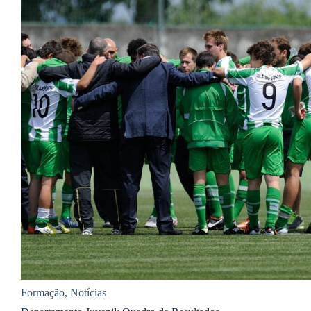
Formação
,
Notícias