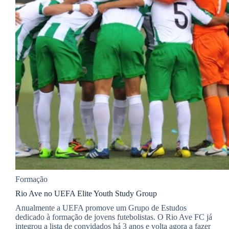
Formação
Rio Ave no UEFA Elite Youth Study Group
Anualmente a UEFA promove um Grupo de Estudos
dedicado à formação de jovens futebolistas. O Rio Ave FC já
integrou a lista de convidados há 3 anos e volta agora a fazer