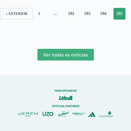
1
…
592
593
594
595
ANTERIOR
Ver todas as notícias