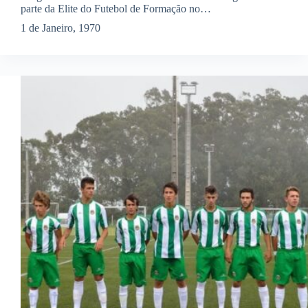
parte da Elite do Futebol de Formação no…
1 de Janeiro, 1970