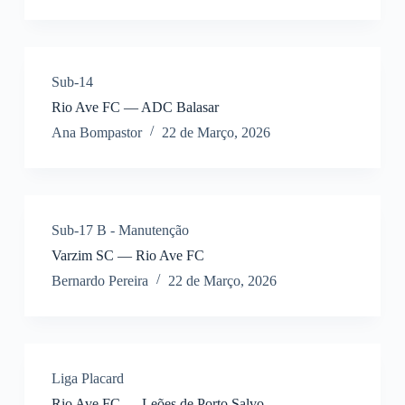
Sub-14
Rio Ave FC — ADC Balasar
Ana Bompastor
22 de Março, 2026
Sub-17 B - Manutenção
Varzim SC — Rio Ave FC
Bernardo Pereira
22 de Março, 2026
Liga Placard
Rio Ave FC — Leões de Porto Salvo