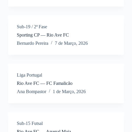
Sub-19 / 2ª Fase
Sporting CP — Rio Ave FC
Bernardo Pereira
7 de Março, 2026
Liga Portugal
Rio Ave FC — FC Famalicão
Ana Bompastor
1 de Março, 2026
Sub-15 Futsal
Rio Ave FC — Arsenal Maia