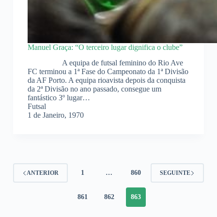
Manuel Graça: “O terceiro lugar dignifica o clube”
A equipa de futsal feminino do Rio Ave
FC terminou a 1ª Fase do Campeonato da 1ª Divisão
da AF Porto. A equipa rioavista depois da conquista
da 2ª Divisão no ano passado, consegue um
fantástico 3º lugar…
Futsal
1 de Janeiro, 1970
1
…
860
ANTERIOR
SEGUINTE
861
862
863