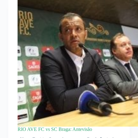
RIO AVE FC vs SC Braga: Antevisão