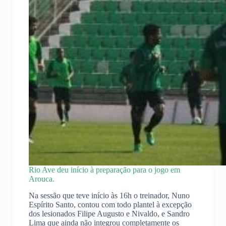
Rio Ave deu início à preparação para o jogo em
Arouca.
Na sessão que teve início às 16h o treinador, Nuno
Espírito Santo, contou com todo plantel à excepção
dos lesionados Filipe Augusto e Nivaldo, e Sandro
Lima que ainda não integrou completamente os