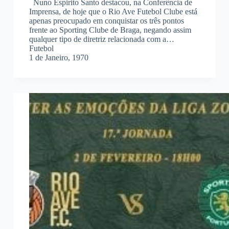
Nuno Espirito Santo destacou, na Conferência de
Imprensa, de hoje que o Rio Ave Futebol Clube está
apenas preocupado em conquistar os três pontos
frente ao Sporting Clube de Braga, negando assim
qualquer tipo de diretriz relacionada com a…
Futebol
1 de Janeiro, 1970