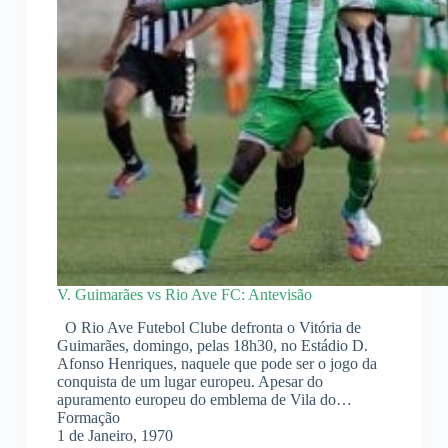
V. Guimarães vs Rio Ave FC: Antevisão
O Rio Ave Futebol Clube defronta o Vitória de
Guimarães, domingo, pelas 18h30, no Estádio D.
Afonso Henriques, naquele que pode ser o jogo da
conquista de um lugar europeu. Apesar do
apuramento europeu do emblema de Vila do…
Formação
1 de Janeiro, 1970