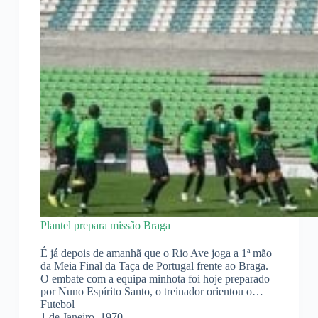
Plantel prepara missão Braga
É já depois de amanhã que o Rio Ave joga a 1ª mão
da Meia Final da Taça de Portugal frente ao Braga.
O embate com a equipa minhota foi hoje preparado
por Nuno Espírito Santo, o treinador orientou o…
Futebol
1 de Janeiro, 1970