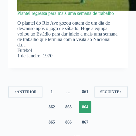
Plantel regressa para mais uma semana de trabalho
O plantel do Rio Ave gozou ontem de um dia de
descanso após o jogo de sábado. Hoje a equipa
voltou ao Estádio para dar início a mais uma semana
de trabalho que termina com a visita ao Nacional
da…
Futebol
1 de Janeiro, 1970
1
…
861
ANTERIOR
SEGUINTE
862
863
864
865
866
867