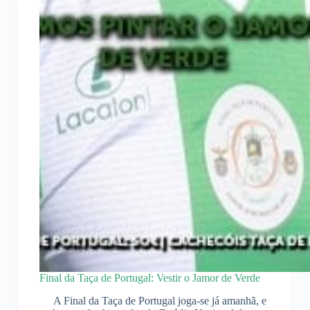
Final da Taça de Portugal: Vestir o Jamor de Verde
A Final da Taça de Portugal joga-se já amanhã, e