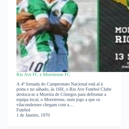
Rio Ave FC x Moreirense FC
A 4ª Jornada do Campeonato Nacional está aí à
porta e no sábado, às 16H, o Rio Ave Futebol Clube
desloca-se a Moreira de Cónegos para defrontar a
equipa local, o Moreirense, num jogo a que os
vilacondenses chegam com a…
Futebol
1 de Janeiro, 1970