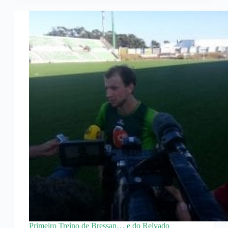
Primeiro Treino de Bressan… e do Relvado