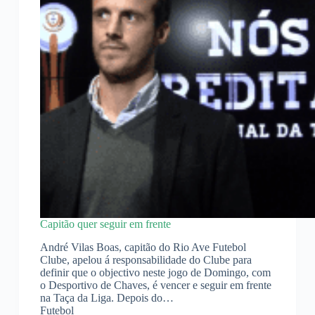
Capitão quer seguir em frente
André Vilas Boas, capitão do Rio Ave Futebol
Clube, apelou á responsabilidade do Clube para
definir que o objectivo neste jogo de Domingo, com
o Desportivo de Chaves, é vencer e seguir em frente
na Taça da Liga. Depois do…
Futebol