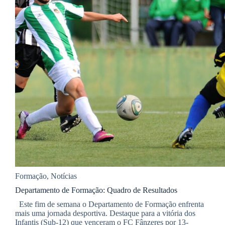
Formação
,
Notícias
Departamento de Formação: Quadro de Resultados
Este fim de semana o Departamento de Formação enfrenta
mais uma jornada desportiva. Destaque para a vitória dos
Infantis (Sub-12) que venceram o FC Fânzeres por 13-