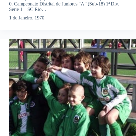
0. Campeonato Distrital de Juniores “A” (Sub-18) 1ª Div.
Serie 1 – SC Rio…
1 de Janeiro, 1970