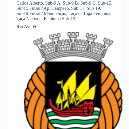
Carlos Alberto
,
Sub-9 A
,
Sub-9 B
,
Sub-9 C
,
Sub-15
,
Sub15 Futsal / Ap. Campeão
,
Sub-17
,
Sub-19
,
Sub19 Futsal / Manutenção
,
Taça da Liga Feminina
,
Taça Nacional Feminina Sub-19
Rio Ave FC