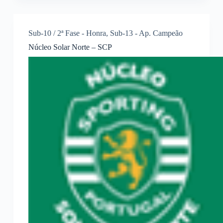
Sub-10 / 2ª Fase - Honra
,
Sub-13 - Ap. Campeão
Núcleo Solar Norte – SCP