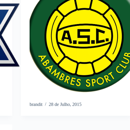
brandit
28 de Julho, 2015