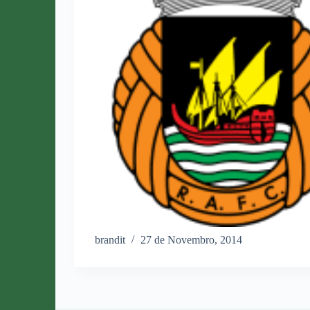
brandit
27 de Novembro, 2014