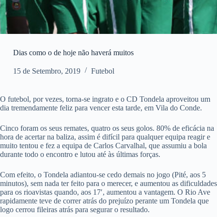
Dias como o de hoje não haverá muitos
15 de Setembro, 2019
Futebol
O futebol, por vezes, torna-se ingrato e o CD Tondela aproveitou um
dia tremendamente feliz para vencer esta tarde, em Vila do Conde.
Cinco foram os seus remates, quatro os seus golos. 80% de eficácia na
hora de acertar na baliza, assim é difícil para qualquer equipa reagir e
muito tentou e fez a equipa de Carlos Carvalhal, que assumiu a bola
durante todo o encontro e lutou até às últimas forças.
Com efeito, o Tondela adiantou-se cedo demais no jogo (Pité, aos 5
minutos), sem nada ter feito para o merecer, e aumentou as dificuldades
para os rioavistas quando, aos 17′, aumentou a vantagem. O Rio Ave
rapidamente teve de correr atrás do prejuízo perante um Tondela que
logo cerrou fileiras atrás para segurar o resultado.