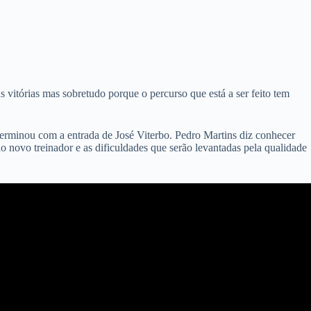
tórias mas sobretudo porque o percurso que está a ser feito tem
terminou com a entrada de José Viterbo. Pedro Martins diz conhecer
o novo treinador e as dificuldades que serão levantadas pela qualidade