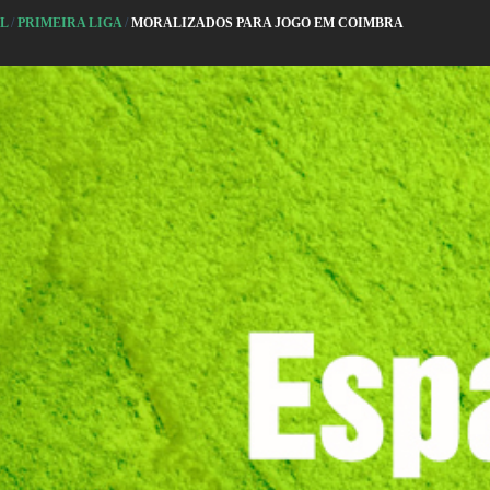
AL
/
PRIMEIRA LIGA
/
MORALIZADOS PARA JOGO EM COIMBRA