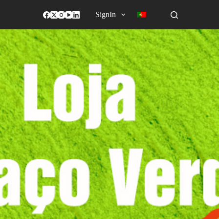
SignIn