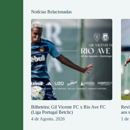
Notícias Relacionadas
Bilheteira: Gil Vicente FC x Rio Ave FC
Revi
(Liga Portugal Betclic)
aos 
4 de Agosto, 2026
1 de