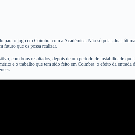
para o jogo em Coimbra com a Académica. Não só pelas duas últimas vi
 futuro que os possa realizar.
ivo, com bons resultados, depois de um período de instabilidade que 
rito e o trabalho que tem sido feito em Coimbra, o efeito da entrada d
encer.