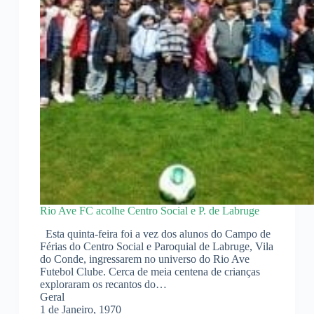
Rio Ave FC acolhe Centro Social e P. de Labruge
Esta quinta-feira foi a vez dos alunos do Campo de
Férias do Centro Social e Paroquial de Labruge, Vila
do Conde, ingressarem no universo do Rio Ave
Futebol Clube. Cerca de meia centena de crianças
exploraram os recantos do…
Geral
1 de Janeiro, 1970