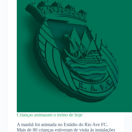
Crianças animaram o treino de hoje
A manhã foi animada no Estádio do Rio Ave FC.
Mais de 80 crianças estiveram de visita às instalações