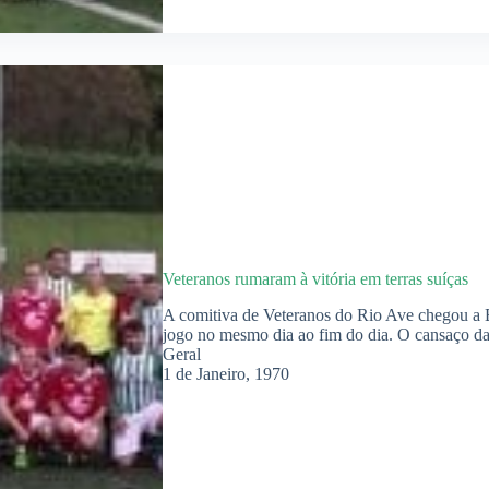
Veteranos rumaram à vitória em terras suíças
A comitiva de Veteranos do Rio Ave chegou a Ba
jogo no mesmo dia ao fim do dia. O cansaço d
Geral
1 de Janeiro, 1970