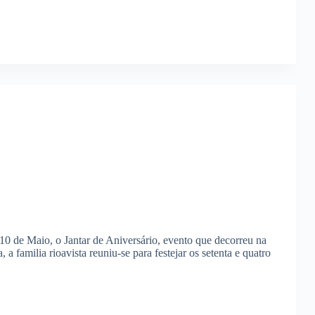
0 de Maio, o Jantar de Aniversário, evento que decorreu na
 a familia rioavista reuniu-se para festejar os setenta e quatro