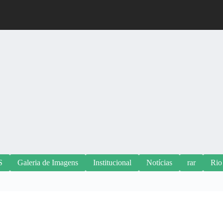
S
Galeria de Imagens
Institucional
Notícias
rar
Rio