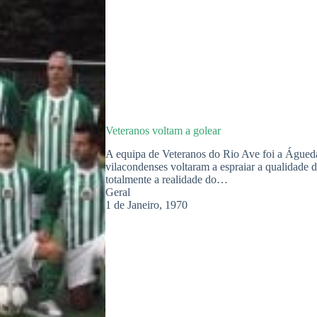
Veteranos voltam a golear
A equipa de Veteranos do Rio Ave foi a Águeda
vilacondenses voltaram a espraiar a qualidade d
totalmente a realidade do…
Geral
1 de Janeiro, 1970